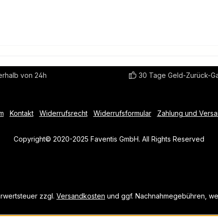
erhalb von 24h
30 Tage Geld-Zurück-Ga
m
Kontakt
Widerrufsrecht
Widerrufsformular
Zahlung und Vers
Copyright© 2020-2025 Faventis GmbH. All Rights Reserved
hrwertsteuer zzgl.
Versandkosten
und ggf. Nachnahmegebühren, wen