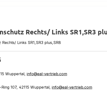
schutz Rechts/ Links SR1,SR3 pl
 Rechts/ Links SR1,SR3 plus,SR8
G
115 Wuppertal,
info@eal-vertrieb.com
Ring 107, 42115 Wuppertal,
info@eal-vertrieb.com