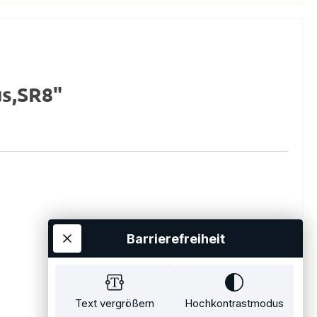
us,SR8"
Barrierefreiheit
Text vergrößern
Hochkontrastmodus