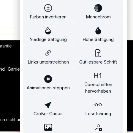
Farben invertieren
Monochrom
Niedrige Sättigung
Hohe Sättigung
rantie
Bequemer Kauf auf Rechnung
Links unterstreichen
Gut lesbare Schrift
and
Barrierefreiheitserklärung
Überschriften
Animationen stoppen
hervorheben
Großer Cursor
Leseführung
n nicht anders angegeben.