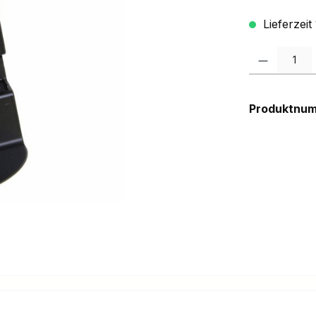
Lieferzeit
Produkt Anzah
Produktnu